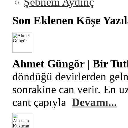
Şebnem Aydinç
Son Eklenen Köşe Yazıl
Ahmet Güngör | Bir Tu
döndüğü devirlerden gelm
sonrakine can verir. En u
cant çapıyla
Devamı...