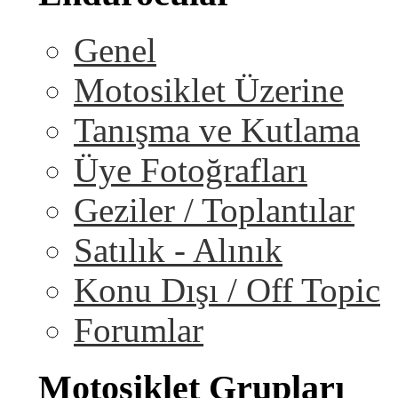
Genel
Motosiklet Üzerine
Tanışma ve Kutlama
Üye Fotoğrafları
Geziler / Toplantılar
Satılık - Alınık
Konu Dışı / Off Topic
Forumlar
Motosiklet Grupları