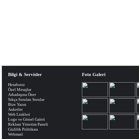
Bilgi & Servisler
Foto Galeri
Hesabınız
Özel Mesajlar
Arkadaşına Öner
Sıkça Sorulan Sorular
Bize Yazın
Anketler
Web Linkleri
Logo ve Görsel Galeri
Reklam Yönetim Paneli
Gizlilik Politikası
Webmail