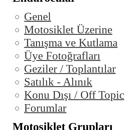
Genel
Motosiklet Üzerine
Tanışma ve Kutlama
Üye Fotoğrafları
Geziler / Toplantılar
Satılık - Alınık
Konu Dışı / Off Topic
Forumlar
Motosiklet Grupları