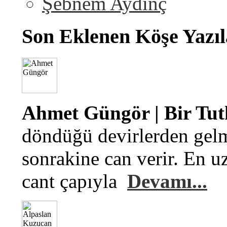
Şebnem Aydinç
Son Eklenen Köşe Yazıl
Ahmet Güngör | Bir Tu
döndüğü devirlerden gelm
sonrakine can verir. En u
cant çapıyla
Devamı...