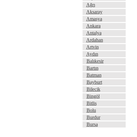
Ağrı
Aksaray
Amasya
Ankara
Antalya
Ardahan
Artvin
Aydın
Balıkesir
Bartın
Batman
Bayburt
Bilecik
Bingöl
Bitlis
Bolu
Burdur
Bursa