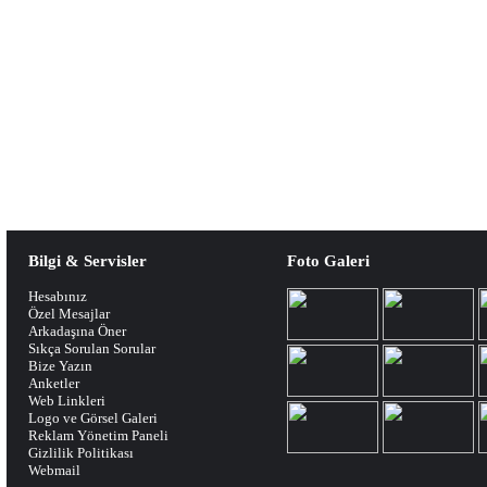
Bilgi & Servisler
Foto Galeri
Hesabınız
Özel Mesajlar
Arkadaşına Öner
Sıkça Sorulan Sorular
Bize Yazın
Anketler
Web Linkleri
Logo ve Görsel Galeri
Reklam Yönetim Paneli
Gizlilik Politikası
Webmail