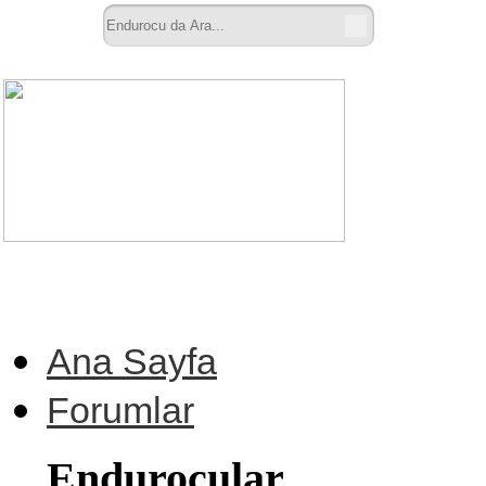
Ana Sayfa
Forumlar
Endurocular