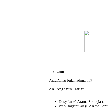
... devamı
Aradığınızı bulamadınız mı?
Ara "
xfighters
" Tarih::
Dosyalar
(0 Arama Sonuçları)
Web Bağlantıları
(0 Arama Sonuç