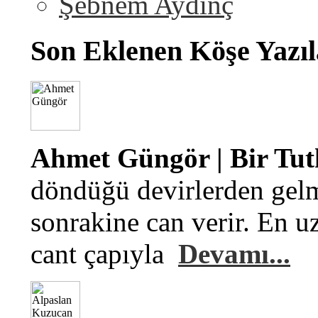
Şebnem Aydinç
Son Eklenen Köşe Yazıl
Ahmet Güngör | Bir Tu
döndüğü devirlerden gelm
sonrakine can verir. En u
cant çapıyla
Devamı...