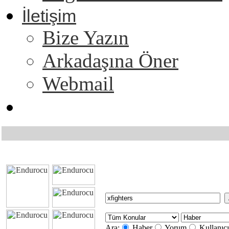
İletişim
Bize Yazın
Arkadaşına Öner
Webmail
Ara:
Haber
Yorum
Kullanıcı