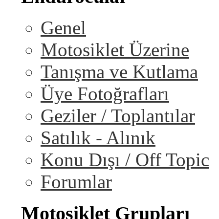
Genel
Motosiklet Üzerine
Tanışma ve Kutlama
Üye Fotoğrafları
Geziler / Toplantılar
Satılık - Alınık
Konu Dışı / Off Topic
Forumlar
Motosiklet Grupları