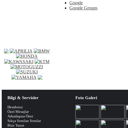
Google
Google Groups
Bilgi & Servisler
Foto Galeri
Hesabınız
Özel Mesajlar
Arkadaşına Öner
Sıkça Sorulan Sorular
Bize Yazın