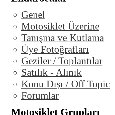
Genel
Motosiklet Üzerine
Tanışma ve Kutlama
Üye Fotoğrafları
Geziler / Toplantılar
Satılık - Alınık
Konu Dışı / Off Topic
Forumlar
Motosiklet Grupları