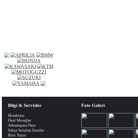
Bilgi & Servisler
Foto Galeri
Hesabınız
Özel Mesajlar
Arkadaşına Öner
Sıkça Sorulan Sorular
Bize Yazın