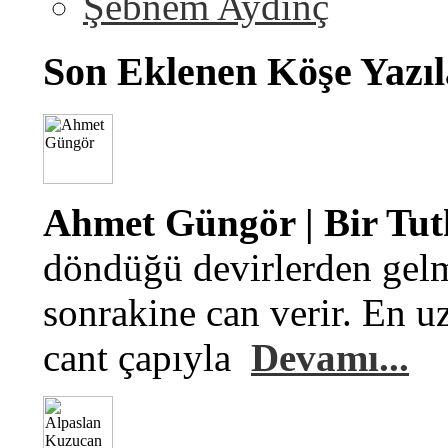
Şebnem Aydinç
Son Eklenen Köşe Yazıl
Ahmet Güngör | Bir Tu
döndüğü devirlerden gelm
sonrakine can verir. En u
cant çapıyla
Devamı...