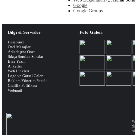
Google
Google Groups
Bilgi & Servisler
Foto Galeri
Hesabınız
Özel Mesajlar
Arkadaşına Öner
Sıkça Sorulan Sorular
Bize Yazın
Anketler
Web Linkleri
Logo ve Görsel Galeri
Reklam Yönetim Paneli
Gizlilik Politikası
Webmail
W
d
bi