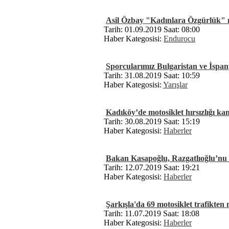
Asil Özbay "Kadınlara Özgürlük" me
Tarih: 01.09.2019 Saat: 08:00
Haber Kategosisi:
Endurocu
Sporcularımız Bulgaristan ve İspa
Tarih: 31.08.2019 Saat: 10:59
Haber Kategosisi:
Yarışlar
Kadıköy’de motosiklet hırsızlığı k
Tarih: 30.08.2019 Saat: 15:19
Haber Kategosisi:
Haberler
Bakan Kasapoğlu, Razgatlıoğlu’nu
Tarih: 12.07.2019 Saat: 19:21
Haber Kategosisi:
Haberler
Şarkışla'da 69 motosiklet trafikten 
Tarih: 11.07.2019 Saat: 18:08
Haber Kategosisi:
Haberler