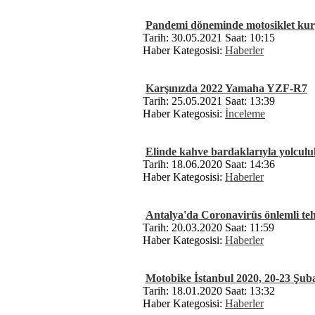
Pandemi döneminde motosiklet kurye
Tarih: 30.05.2021 Saat: 10:15
Haber Kategosisi:
Haberler
Karşınızda 2022 Yamaha YZF-R7
Tarih: 25.05.2021 Saat: 13:39
Haber Kategosisi:
İnceleme
Elinde kahve bardaklarıyla yolculu
Tarih: 18.06.2020 Saat: 14:36
Haber Kategosisi:
Haberler
Antalya'da Coronavirüs önlemli tehl
Tarih: 20.03.2020 Saat: 11:59
Haber Kategosisi:
Haberler
Motobike İstanbul 2020, 20-23 Şubat
Tarih: 18.01.2020 Saat: 13:32
Haber Kategosisi:
Haberler