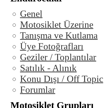
Genel
Motosiklet Üzerine
Tanışma ve Kutlama
Üye Fotoğrafları
Geziler / Toplantılar
Satılık - Alınık
Konu Dışı / Off Topic
Forumlar
Motosiklet Grupları