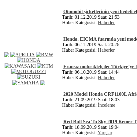
Otomobil şirketlerinin yeni hedefi el
Tarih: 01.12.2019 Saat: 21:53
Haber Kategosisi:
Haberler
Honda, EICMA fuarında yeni modell
Tarih: 06.11.2019 Saat: 20:26
Haber Kategosisi:
Haberler
Fransız motosikletçiler Türkiye’ye 
Tarih: 06.10.2019 Saat: 14:44
Haber Kategosisi:
Haberler
2020 Model Honda CRF1100L Afric
Tarih: 21.09.2019 Saat: 18:03
Haber Kategosisi:
İnceleme
Red Bull Sea To Sky 2019 Kemer Tür
Tarih: 18.09.2019 Saat: 19:04
Haber Kategosisi:
Yarışlar