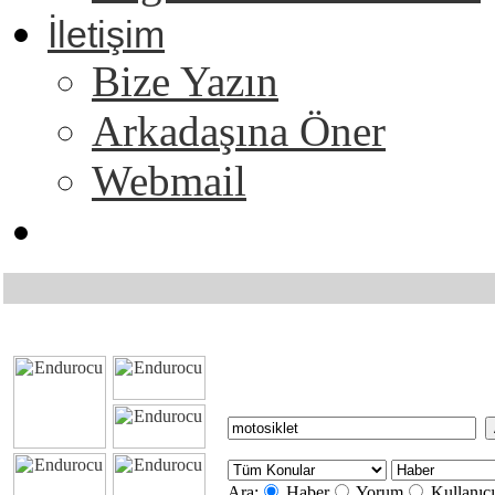
İletişim
Bize Yazın
Arkadaşına Öner
Webmail
Ara:
Haber
Yorum
Kullanıcı