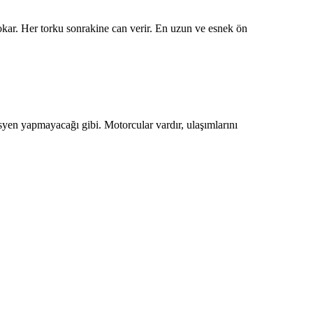
kar. Her torku sonrakine can verir. En uzun ve esnek ön
yen yapmayacağı gibi. Motorcular vardır, ulaşımlarını