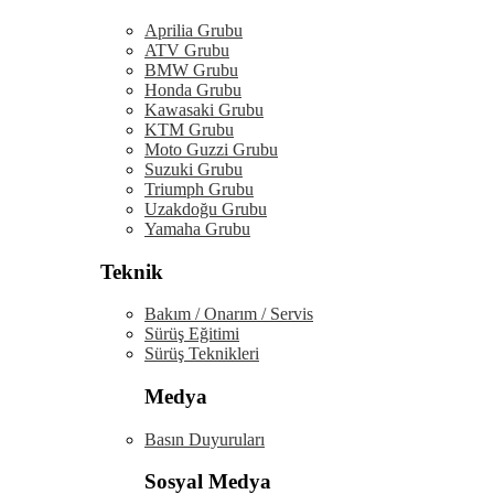
Aprilia Grubu
ATV Grubu
BMW Grubu
Honda Grubu
Kawasaki Grubu
KTM Grubu
Moto Guzzi Grubu
Suzuki Grubu
Triumph Grubu
Uzakdoğu Grubu
Yamaha Grubu
Teknik
Bakım / Onarım / Servis
Sürüş Eğitimi
Sürüş Teknikleri
Medya
Basın Duyuruları
Sosyal Medya