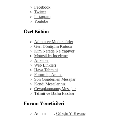
Facebook
Twitter
Instagram
Youtube
Özel Bölüm
Admin ve Moderatörler
Geri Dönüşüm Kutusu
Kim Nerede Ne Yapıyor
Motosiklet İnceleme
Anketler
Web Linkleri
Hava Tahmini
Forum İçi Arama
Son Gönderilen Mesajlar
Kendi Mesajlarınız
Cevaplanmamış Mesajlar
Tümü ve Daha Fazlası
Forum Yöneticileri
Admin :
Gökşin Y. Kıvanç