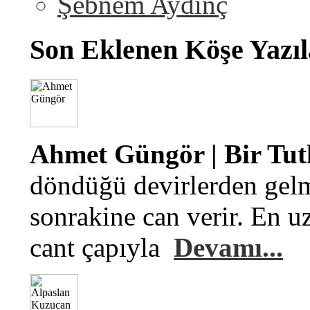
Şebnem Aydinç
Son Eklenen Köşe Yazıl
Ahmet Güngör | Bir Tu
döndüğü devirlerden gelm
sonrakine can verir. En u
cant çapıyla
Devamı...