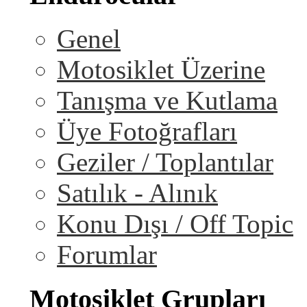
Genel
Motosiklet Üzerine
Tanışma ve Kutlama
Üye Fotoğrafları
Geziler / Toplantılar
Satılık - Alınık
Konu Dışı / Off Topic
Forumlar
Motosiklet Grupları