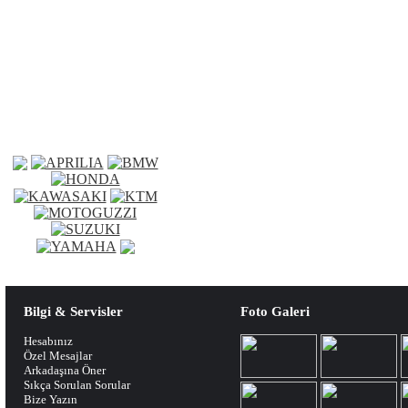
Bilgi & Servisler
Foto Galeri
Hesabınız
Özel Mesajlar
Arkadaşına Öner
Sıkça Sorulan Sorular
Bize Yazın