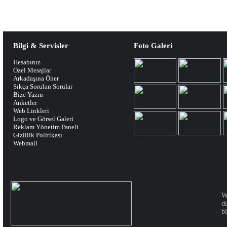
Bilgi & Servisler
Foto Galeri
Hesabınız
Özel Mesajlar
Arkadaşına Öner
Sıkça Sorulan Sorular
Bize Yazın
Anketler
Web Linkleri
Logo ve Görsel Galeri
Reklam Yönetim Paneli
Gizlilik Politikası
Webmail
W
d
bi