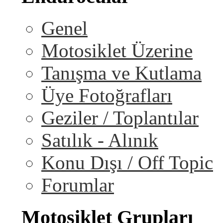
Genel
Motosiklet Üzerine
Tanışma ve Kutlama
Üye Fotoğrafları
Geziler / Toplantılar
Satılık - Alınık
Konu Dışı / Off Topic
Forumlar
Motosiklet Grupları