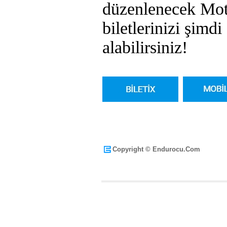
düzenlenecek Moto
biletlerinizi şimd
alabilirsiniz!
Copyright © Endurocu.Com