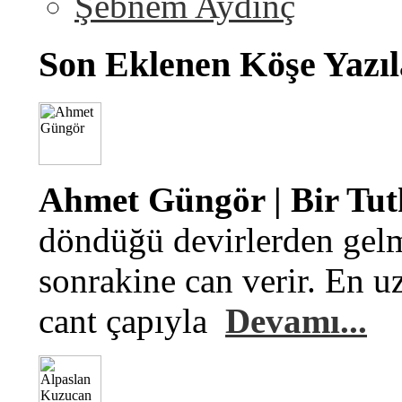
Şebnem Aydinç
Son Eklenen Köşe Yazıl
Ahmet Güngör | Bir Tu
döndüğü devirlerden gelm
sonrakine can verir. En u
cant çapıyla
Devamı...