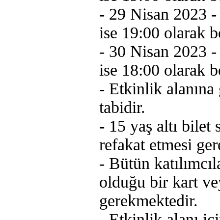
- 29 Nisan 2023 - K
ise 19:00 olarak be
- 30 Nisan 2023 - K
ise 18:00 olarak be
- Etkinlik alanına
tabidir.
- 15 yaş altı bilet
refakat etmesi ge
- Bütün katılımcıl
olduğu bir kart v
gerekmektedir.
- Etkinlik alanı i