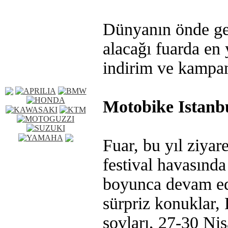
Dünyanın önde gel
alacağı fuarda en
indirim ve kampan
Motobike Istanbu
Fuar, bu yıl ziyare
festival havasınd
boyunca devam ede
sürpriz konuklar, 
şovları, 27-30 Nis