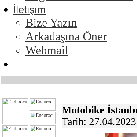
İletişim
Bize Yazın
Arkadaşına Öner
Webmail
Motobike İstanbu
Tarih: 27.04.202