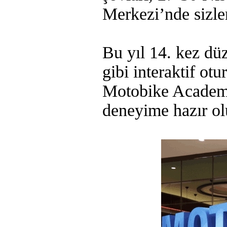
Merkezi’nde sizler
Bu yıl 14. kez dü
gibi interaktif ot
Motobike Academy 
deneyime hazır ol