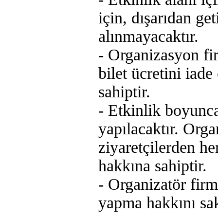
için, dışarıdan ge
alınmayacaktır.
- Organizasyon fir
bilet ücretini ia
sahiptir.
- Etkinlik boyunc
yapılacaktır. Orga
ziyaretçilerden h
hakkına sahiptir.
- Organizatör firm
yapma hakkını sakl