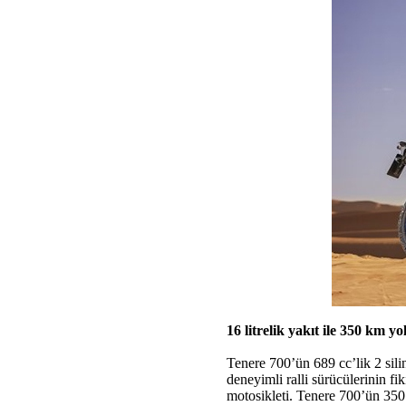
16 litrelik yakıt ile 350 km y
Tenere 700’ün 689 cc’lik 2 sili
deneyimli ralli sürücülerinin fi
motosikleti. Tenere 700’ün 350 