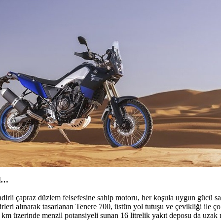
ol…
ndirli çapraz düzlem felsefesine sahip motoru, her koşula uygun gücü s
kirleri alınarak tasarlanan Tenere 700, üstün yol tutuşu ve çevikliği ile 
km üzerinde menzil potansiyeli sunan 16 litrelik yakıt deposu da uzak m