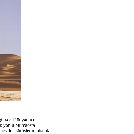
ağlıyor. Dünyanın en
çok yönlü bir macera
esafeli sürüşlerin rahatlıkla