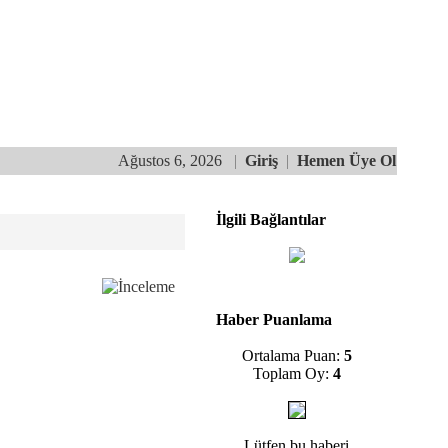
Ağustos 6, 2026
|
Giriş
|
Hemen Üye Ol
İlgili Bağlantılar
Haber Puanlama
Ortalama Puan:
5
Toplam Oy:
4
Lütfen bu haberi