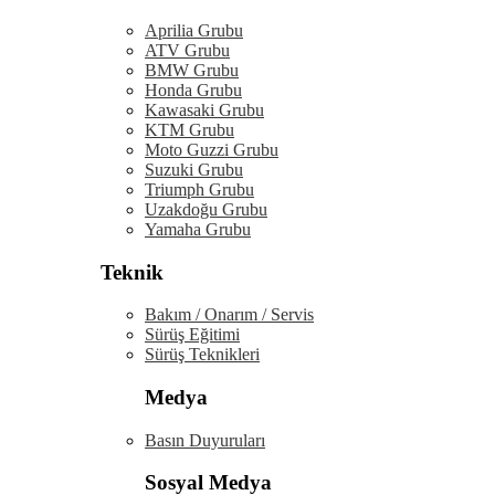
Aprilia Grubu
ATV Grubu
BMW Grubu
Honda Grubu
Kawasaki Grubu
KTM Grubu
Moto Guzzi Grubu
Suzuki Grubu
Triumph Grubu
Uzakdoğu Grubu
Yamaha Grubu
Teknik
Bakım / Onarım / Servis
Sürüş Eğitimi
Sürüş Teknikleri
Medya
Basın Duyuruları
Sosyal Medya