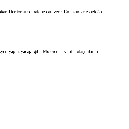
kar. Her torku sonrakine can verir. En uzun ve esnek ön
yen yapmayacağı gibi. Motorcular vardır, ulaşımlarını