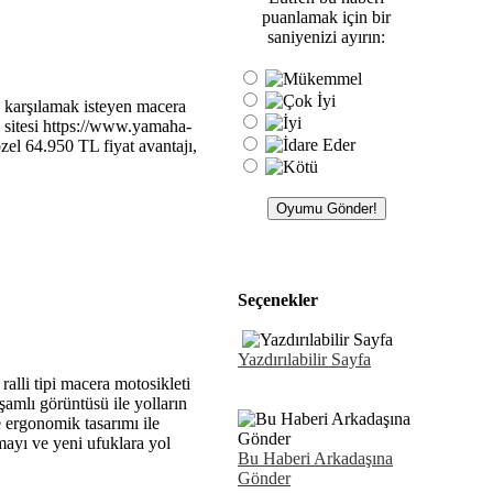
puanlamak için bir
saniyenizi ayırın:
 karşılamak isteyen macera
b sitesi https://www.yamaha-
özel 64.950 TL fiyat avantajı,
Seçenekler
Yazdırılabilir Sayfa
alli tipi macera motosikleti
şamlı görüntüsü ile yolların
e ergonomik tasarımı ile
mayı ve yeni ufuklara yol
Bu Haberi Arkadaşına
Gönder