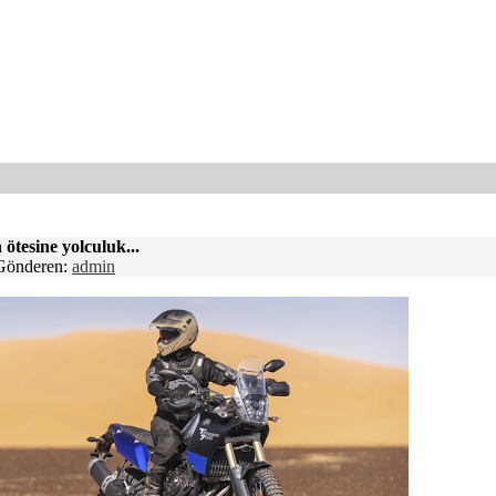
ötesine yolculuk...
 Gönderen:
admin