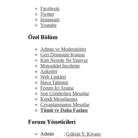
Facebook
Twitter
Instagram
Youtube
Özel Bölüm
Admin ve Moderatörler
Geri Dönüşüm Kutusu
Kim Nerede Ne Yapıyor
Motosiklet İnceleme
Anketler
Web Linkleri
Hava Tahmini
Forum İçi Arama
Son Gönderilen Mesajlar
Kendi Mesajlarınız
Cevaplanmamış Mesajlar
Tümü ve Daha Fazlası
Forum Yöneticileri
Admin :
Gökşin Y. Kıvanç