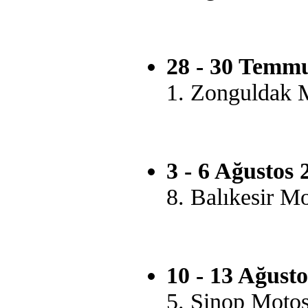
28 - 30 Temmu
1. Zonguldak M
3 - 6 Ağustos 
8. Balıkesir Mo
10 - 13 Ağusto
5. Sinop Motosi