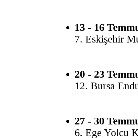
13 - 16 Temmu
7. Eskişehir M
20 - 23 Temmu
12. Bursa Endu
27 - 30 Temmu
6. Ege Yolcu K