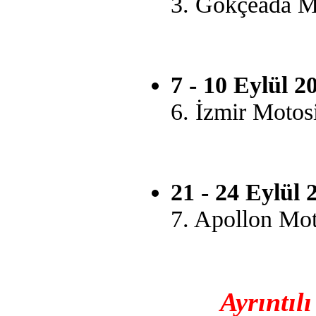
3. Gökçeada Mo
7 - 10 Eylül 2
6. İzmir Motosi
21 - 24 Eylül 
7. Apollon Mot
Ayrıntılı