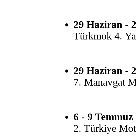
29 Haziran - 
Türkmok 4. Ya
29 Haziran - 
7. Manavgat Mo
6 - 9 Temmuz 
2. Türkiye Moto