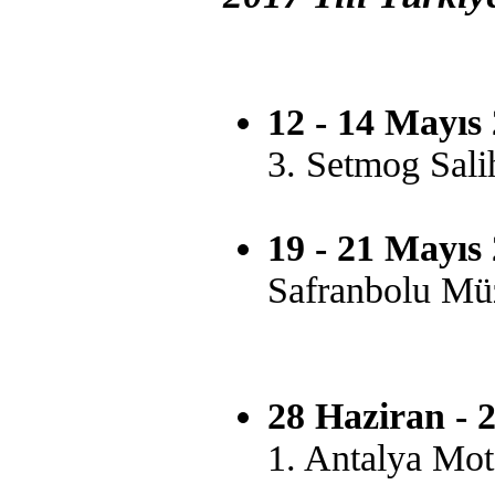
12 - 14 Mayıs
3. Setmog Salih
19 - 21 Mayıs
Safranbolu Müz
28 Haziran - 
1. Antalya Moto