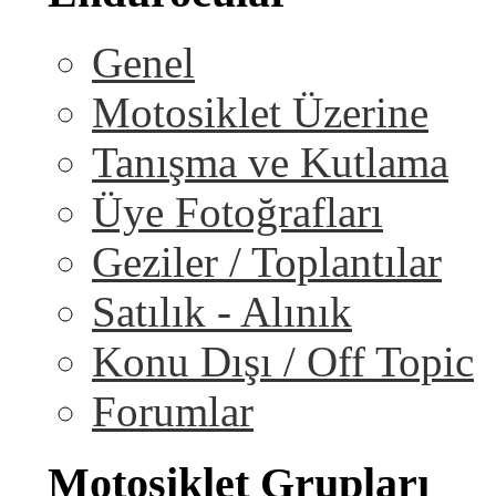
Genel
Motosiklet Üzerine
Tanışma ve Kutlama
Üye Fotoğrafları
Geziler / Toplantılar
Satılık - Alınık
Konu Dışı / Off Topic
Forumlar
Motosiklet Grupları