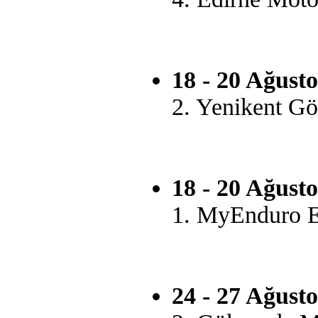
18 - 20 Ağust
2. Yenikent Gö
18 - 20 Ağusto
1. MyEnduro Er
24 - 27 Ağust