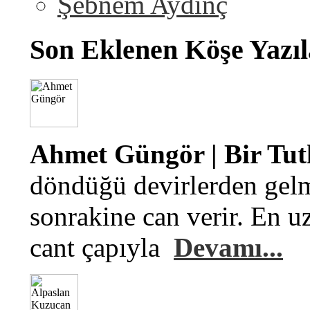
Şebnem Aydinç
Son Eklenen Köşe Yazıl
Ahmet Güngör | Bir Tu
döndüğü devirlerden gelm
sonrakine can verir. En u
cant çapıyla
Devamı...