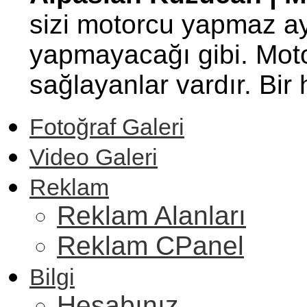
sizi motorcu yapmaz ay
yapmayacağı gibi. Motor
sağlayanlar vardır. Bi
Fotoğraf Galeri
Video Galeri
Reklam
Reklam Alanları
Reklam CPanel
Bilgi
Hesabınız