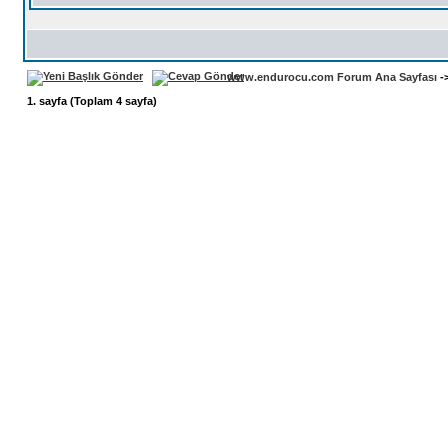
www.endurocu.com Forum Ana Sayfası
-
1
. sayfa (Toplam
4
sayfa)