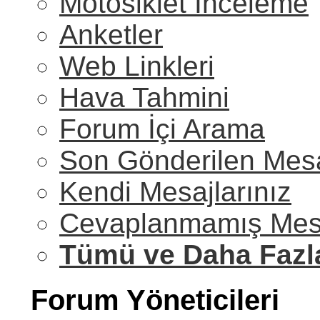
Motosiklet İnceleme
Anketler
Web Linkleri
Hava Tahmini
Forum İçi Arama
Son Gönderilen Mesa
Kendi Mesajlarınız
Cevaplanmamış Mesa
Tümü ve Daha Fazl
Forum Yöneticileri