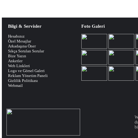
Bilgi & Servisler
Foto Galeri
Hesabınız
Özel Mesajlar
Arkadaşına Öner
Sıkça Sorulan Sorular
Bize Yazın
Anketler
Web Linkleri
Logo ve Görsel Galeri
Reklam Yönetim Paneli
Gizlilik Politikası
Webmail
W
d
bi