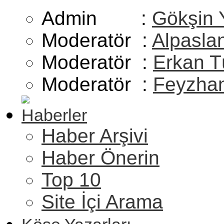
Admin :
Gökşin 
Moderatör :
Alpasla
Moderatör :
Erkan T
Moderatör :
Feyzhan
Haberler
Haber Arşivi
Haber Önerin
Top 10
Site İçi Arama