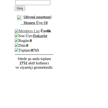
Şifremi unuttum!
Hemen Üye Ol
Üyelik
Son Üye:
Dakarist
Bugün:
0
Dün:
0
Toplam:
8715
Sitede şu anda toplam
2752
aktif kullanıcı
ve ziyaretçi gezmektedir.