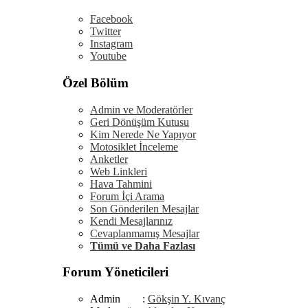
Facebook
Twitter
Instagram
Youtube
Özel Bölüm
Admin ve Moderatörler
Geri Dönüşüm Kutusu
Kim Nerede Ne Yapıyor
Motosiklet İnceleme
Anketler
Web Linkleri
Hava Tahmini
Forum İçi Arama
Son Gönderilen Mesajlar
Kendi Mesajlarınız
Cevaplanmamış Mesajlar
Tümü ve Daha Fazlası
Forum Yöneticileri
Admin :
Gökşin Y. Kıvanç