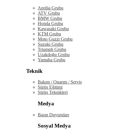
Aprilia Grubu
ATV Grubu
BMW Grubu
Honda Grubu
Kawasaki Grubu
KTM Grubu
Moto Guzzi Grubu
Suzuki Grubu
Triumph Grubu
Uzakdoğu Grubu
Yamaha Grubu
Teknik
Bakım / Onarım / Servis
Sürüş Eğitimi
Sürüş Teknikleri
Medya
Basın Duyuruları
Sosyal Medya