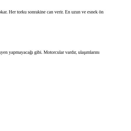
kar. Her torku sonrakine can verir. En uzun ve esnek ön
yen yapmayacağı gibi. Motorcular vardır, ulaşımlarını