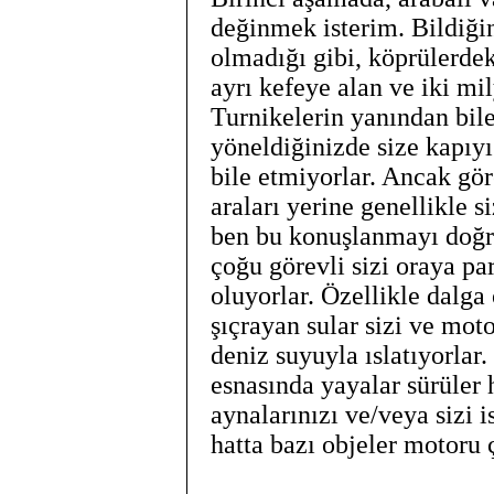
değinmek isterim. Bildiği
olmadığı gibi, köprülerdek
ayrı kefeye alan ve iki mil
Turnikelerin yanından bilet
yöneldiğinizde size kapıyı
bile etmiyorlar. Ancak gör
araları yerine genellikle s
ben bu konuşlanmayı doğru
çoğu görevli sizi oraya pa
oluyorlar. Özellikle dalga
şıçrayan sular sizi ve mo
deniz suyuyla ıslatıyorla
esnasında yayalar sürüler h
aynalarınızı ve/veya sizi i
hatta bazı objeler motoru ç