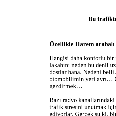
Bu trafikt
Özellikle Harem arabal
Hangisi daha konforlu bir 
lakabını neden bu denli uz
dostlar bana. Nedeni bel
otomobilimin yeri ayrı… 
gezdirmek…
Bazı radyo kanallarındaki 
trafik stresini unutmak iç
ediyorlar. Gerçek şu ki, b