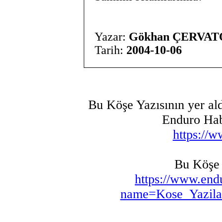
Yazar:
Gökhan ÇERVA
Tarih:
2004-10-06
Bu Köşe Yazısının yer ald
Enduro Hab
https://
Bu Köşe Y
https://www.en
name=Kose_Yazilar