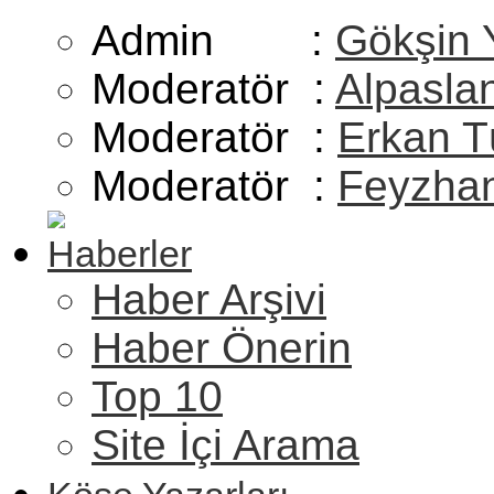
Admin :
Gökşin 
Moderatör :
Alpasla
Moderatör :
Erkan T
Moderatör :
Feyzhan
Haberler
Haber Arşivi
Haber Önerin
Top 10
Site İçi Arama