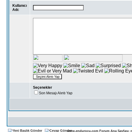
Kullanıcı
Adı:
Seçenekler
Son Mesajı Alıntı Yap
www.endurocu.com Forum Ana Sayfası
-