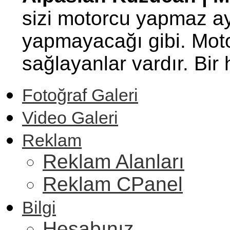
sizi motorcu yapmaz ay
yapmayacağı gibi. Motor
sağlayanlar vardır. Bi
Fotoğraf Galeri
Video Galeri
Reklam
Reklam Alanları
Reklam CPanel
Bilgi
Hesabınız