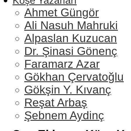
Köşe Yazarları
Ahmet Güngör
Ali Nasuh Mahruki
Alpaslan Kuzucan
Dr. Şinasi Gönenç
Faramarz Azar
Gökhan Çervatoğlu
Gökşin Y. Kıvanç
Reşat Arbaş
Şebnem Aydinç