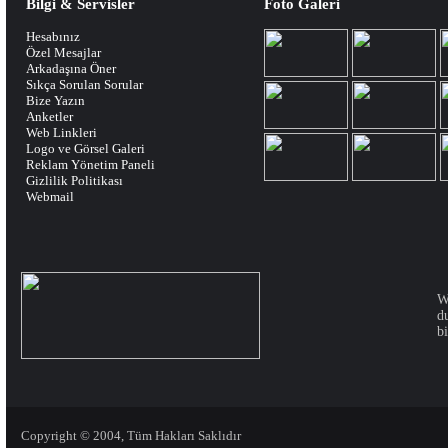
Bilgi & Servisler
Foto Galeri
Hesabınız
Özel Mesajlar
Arkadaşına Öner
Sıkça Sorulan Sorular
Bize Yazın
Anketler
Web Linkleri
Logo ve Görsel Galeri
Reklam Yönetim Paneli
Gizlilik Politikası
Webmail
W
d
bi
Copyright © 2004, Tüm Hakları Saklıdır