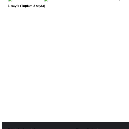
1
. sayfa (Toplam
8
sayfa)