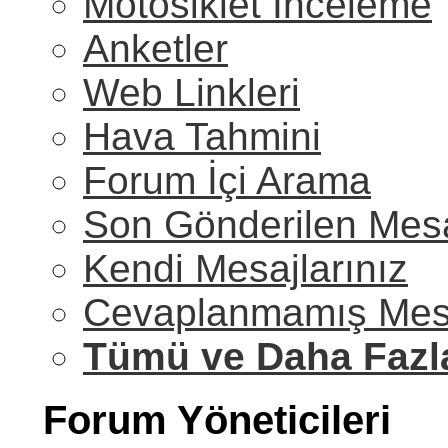
Motosiklet İnceleme
Anketler
Web Linkleri
Hava Tahmini
Forum İçi Arama
Son Gönderilen Mesa
Kendi Mesajlarınız
Cevaplanmamış Mesa
Tümü ve Daha Fazl
Forum Yöneticileri