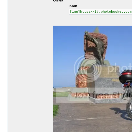
Örnek:
Kod:
[img]http://i7.photobucket.com