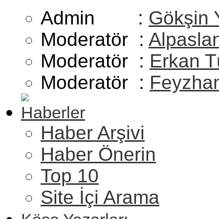
Admin :
Gökşin 
Moderatör :
Alpasla
Moderatör :
Erkan T
Moderatör :
Feyzhan
Haberler
Haber Arşivi
Haber Önerin
Top 10
Site İçi Arama