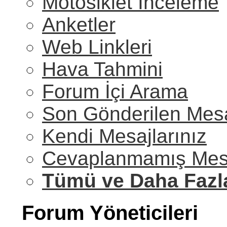
Motosiklet İnceleme
Anketler
Web Linkleri
Hava Tahmini
Forum İçi Arama
Son Gönderilen Mesa
Kendi Mesajlarınız
Cevaplanmamış Mesa
Tümü ve Daha Fazl
Forum Yöneticileri