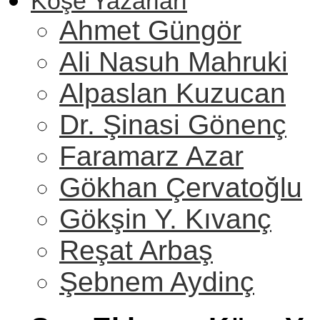
Köşe Yazarları
Ahmet Güngör
Ali Nasuh Mahruki
Alpaslan Kuzucan
Dr. Şinasi Gönenç
Faramarz Azar
Gökhan Çervatoğlu
Gökşin Y. Kıvanç
Reşat Arbaş
Şebnem Aydinç