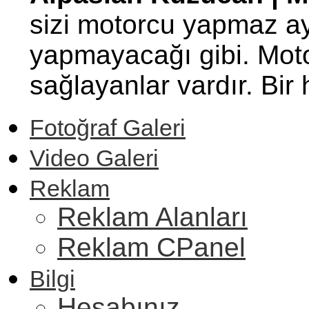
sizi motorcu yapmaz ay
yapmayacağı gibi. Motor
sağlayanlar vardır. Bi
Fotoğraf Galeri
Video Galeri
Reklam
Reklam Alanları
Reklam CPanel
Bilgi
Hesabınız