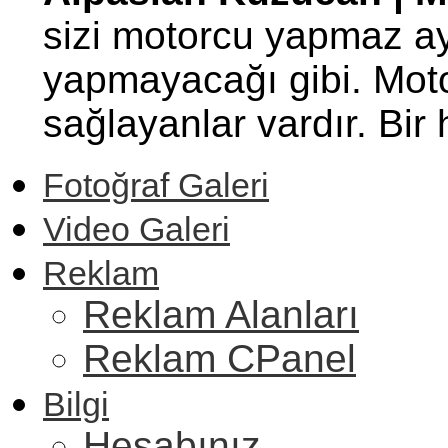
sizi motorcu yapmaz ay
yapmayacağı gibi. Motor
sağlayanlar vardır. Bi
Fotoğraf Galeri
Video Galeri
Reklam
Reklam Alanları
Reklam CPanel
Bilgi
Hesabınız