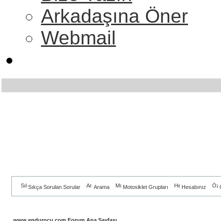
Arkadaşına Öner
Webmail
Sıkça Sorulan Sorular
Arama
Motosiklet Grupları
Hesabınız
www.endurocu.com Forum Ana Sayfası