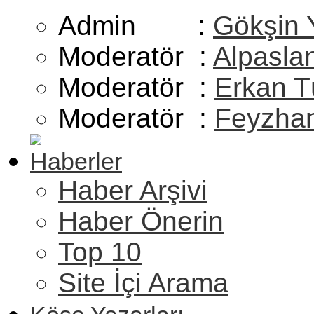
Admin :
Gökşin 
Moderatör :
Alpasla
Moderatör :
Erkan T
Moderatör :
Feyzhan
Haberler
Haber Arşivi
Haber Önerin
Top 10
Site İçi Arama