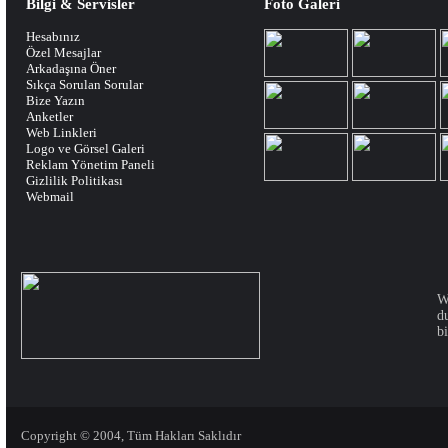
Bilgi & Servisler
Foto Galeri
Hesabınız
Özel Mesajlar
Arkadaşına Öner
Sıkça Sorulan Sorular
Bize Yazın
Anketler
Web Linkleri
Logo ve Görsel Galeri
Reklam Yönetim Paneli
Gizlilik Politikası
Webmail
W
d
bi
Copyright © 2004, Tüm Hakları Saklıdır