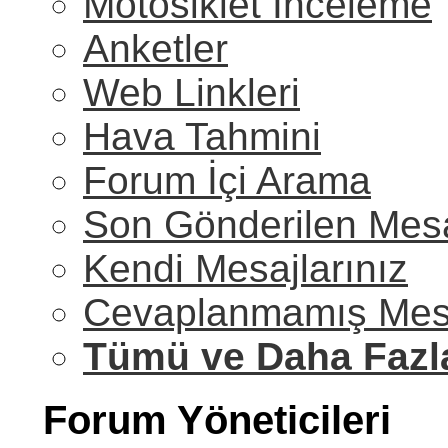
Motosiklet İnceleme
Anketler
Web Linkleri
Hava Tahmini
Forum İçi Arama
Son Gönderilen Mesa
Kendi Mesajlarınız
Cevaplanmamış Mesa
Tümü ve Daha Fazl
Forum Yöneticileri