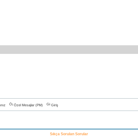
ınız
Özel Mesajlar (PM)
Giriş
Sıkça Sorulan Sorular