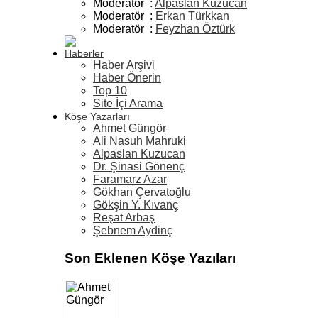
Moderatör :
Alpaslan Kuzucan
Moderatör :
Erkan Türkkan
Moderatör :
Feyzhan Öztürk
Haberler
Haber Arşivi
Haber Önerin
Top 10
Site İçi Arama
Köşe Yazarları
Ahmet Güngör
Ali Nasuh Mahruki
Alpaslan Kuzucan
Dr. Şinasi Gönenç
Faramarz Azar
Gökhan Çervatoğlu
Gökşin Y. Kıvanç
Reşat Arbaş
Şebnem Aydinç
Son Eklenen Köşe Yazıları