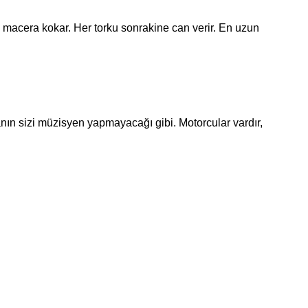
 macera kokar. Her torku sonrakine can verir. En uzun
ın sizi müzisyen yapmayacağı gibi. Motorcular vardır,