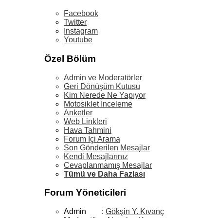
Facebook
Twitter
Instagram
Youtube
Özel Bölüm
Admin ve Moderatörler
Geri Dönüşüm Kutusu
Kim Nerede Ne Yapıyor
Motosiklet İnceleme
Anketler
Web Linkleri
Hava Tahmini
Forum İçi Arama
Son Gönderilen Mesajlar
Kendi Mesajlarınız
Cevaplanmamış Mesajlar
Tümü ve Daha Fazlası
Forum Yöneticileri
Admin :
Gökşin Y. Kıvanç