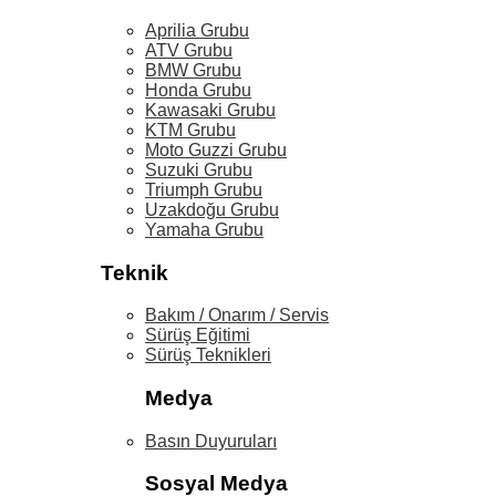
Aprilia Grubu
ATV Grubu
BMW Grubu
Honda Grubu
Kawasaki Grubu
KTM Grubu
Moto Guzzi Grubu
Suzuki Grubu
Triumph Grubu
Uzakdoğu Grubu
Yamaha Grubu
Teknik
Bakım / Onarım / Servis
Sürüş Eğitimi
Sürüş Teknikleri
Medya
Basın Duyuruları
Sosyal Medya