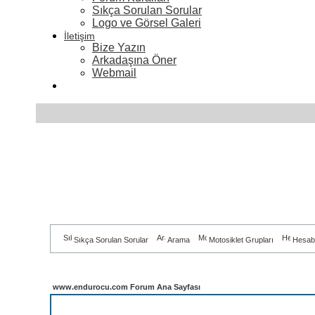
Sıkça Sorulan Sorular
Logo ve Görsel Galeri
İletişim
Bize Yazın
Arkadaşına Öner
Webmail
Sıkça Sorulan Sorular
Arama
Motosiklet Grupları
Hesab
www.endurocu.com Forum Ana Sayfası