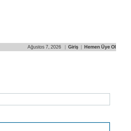
Ağustos 7, 2026
|
Giriş
|
Hemen Üye Ol